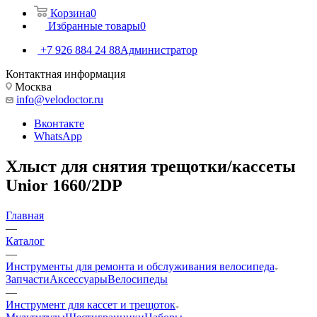
Корзина
0
Избранные товары
0
+7 926 884 24 88
Администратор
Контактная информация
Москва
info@velodoctor.ru
Вконтакте
WhatsApp
Хлыст для снятия трещотки/кассеты
Unior 1660/2DP
Главная
—
Каталог
—
Инструменты для ремонта и обслуживания велосипеда
Запчасти
Аксессуары
Велосипеды
—
Инструмент для кассет и трещоток