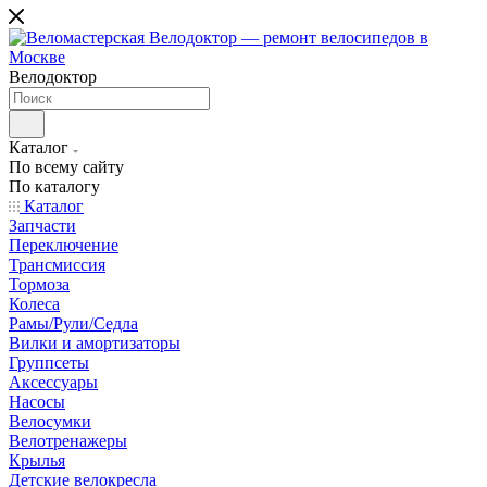
Велодоктор
Каталог
По всему сайту
По каталогу
Каталог
Запчасти
Переключение
Трансмиссия
Тормоза
Колеса
Рамы/Рули/Седла
Вилки и амортизаторы
Группсеты
Аксессуары
Насосы
Велосумки
Велотренажеры
Крылья
Детские велокресла