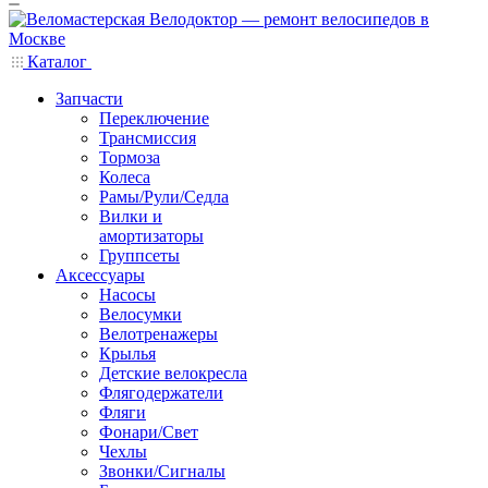
Каталог
Запчасти
Переключение
Трансмиссия
Тормоза
Колеса
Рамы/Рули/Седла
Вилки и
амортизаторы
Группсеты
Аксессуары
Насосы
Велосумки
Велотренажеры
Крылья
Детские велокресла
Флягодержатели
Фляги
Фонари/Свет
Чехлы
Звонки/Сигналы