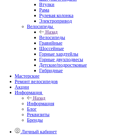
Втулки
Рама
Рулевая колонка
Электропривод
Велосипеды
Назад
Велосипеды
Гравийные
Шоссейные
Горные хардтейлы
Горные двухподвесы
Детские/подростковые
Гибридные
Мастерские
Ремонт велосипедов
Акции
Информация
Назад
Информация
Блог
Реквизиты
Бренды
Личный кабинет