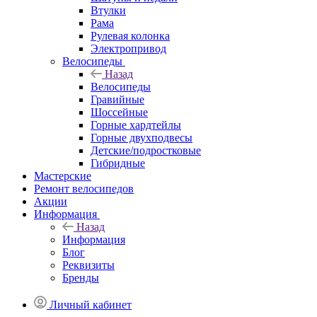
Втулки
Рама
Рулевая колонка
Электропривод
Велосипеды
Назад
Велосипеды
Гравийные
Шоссейные
Горные хардтейлы
Горные двухподвесы
Детские/подростковые
Гибридные
Мастерские
Ремонт велосипедов
Акции
Информация
Назад
Информация
Блог
Реквизиты
Бренды
Личный кабинет