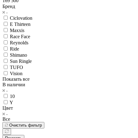
169 500
Бренд
Ciclovation
E Thirteen
Maxxis
Race Face
Reynolds
Ride
Shimano
Sun Ringle
TUFO
Vision
Показать все
В наличии
10
Y
Цвет
Все
Очистить фильтр