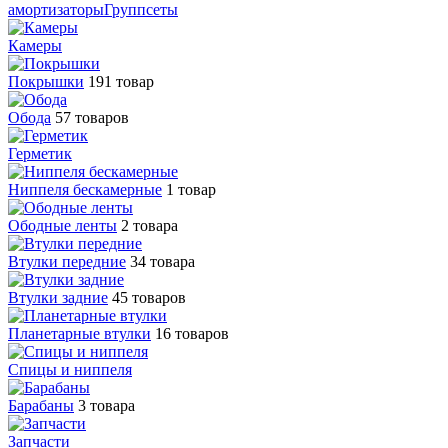
амортизаторы
Группсеты
Камеры
Покрышки
191 товар
Обода
57 товаров
Герметик
Ниппеля бескамерные
1 товар
Ободные ленты
2 товара
Втулки передние
34 товара
Втулки задние
45 товаров
Планетарные втулки
16 товаров
Спицы и ниппеля
Барабаны
3 товара
Запчасти