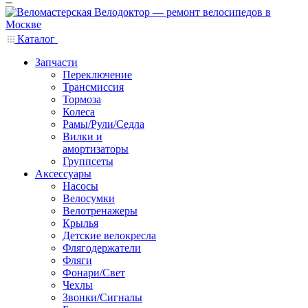
Каталог
Запчасти
Переключение
Трансмиссия
Тормоза
Колеса
Рамы/Рули/Седла
Вилки и
амортизаторы
Группсеты
Аксессуары
Насосы
Велосумки
Велотренажеры
Крылья
Детские велокресла
Флягодержатели
Фляги
Фонари/Свет
Чехлы
Звонки/Сигналы