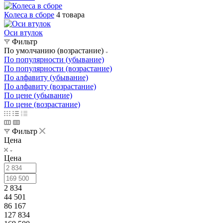
Колеса в сборе
4 товара
Оси втулок
Фильтр
По умолчанию (возрастание)
По популярности (убывание)
По популярности (возрастание)
По алфавиту (убывание)
По алфавиту (возрастание)
По цене (убывание)
По цене (возрастание)
Фильтр
Цена
Цена
2 834
44 501
86 167
127 834