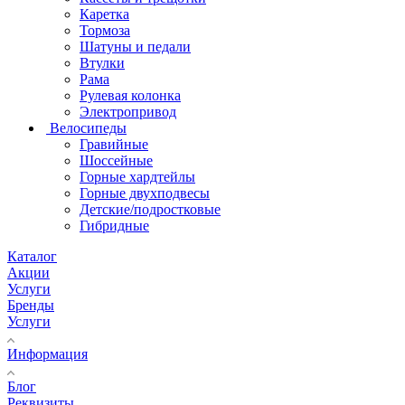
Каретка
Тормоза
Шатуны и педали
Втулки
Рама
Рулевая колонка
Электропривод
Велосипеды
Гравийные
Шоссейные
Горные хардтейлы
Горные двухподвесы
Детские/подростковые
Гибридные
Каталог
Акции
Услуги
Бренды
Услуги
Информация
Блог
Реквизиты