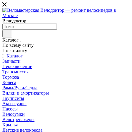
Велодоктор
Каталог
По всему сайту
По каталогу
Каталог
Запчасти
Переключение
Трансмиссия
Тормоза
Колеса
Рамы/Рули/Седла
Вилки и амортизаторы
Группсеты
Аксессуары
Насосы
Велосумки
Велотренажеры
Крылья
Детские велокресла