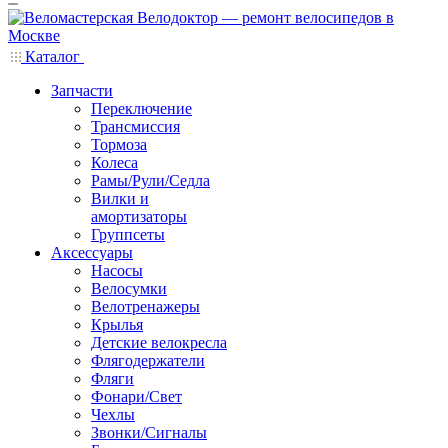
Каталог
Запчасти
Переключение
Трансмиссия
Тормоза
Колеса
Рамы/Рули/Седла
Вилки и
амортизаторы
Группсеты
Аксессуары
Насосы
Велосумки
Велотренажеры
Крылья
Детские велокресла
Флягодержатели
Фляги
Фонари/Свет
Чехлы
Звонки/Сигналы