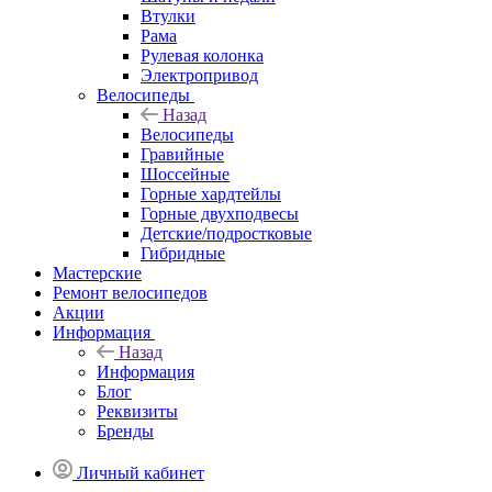
Втулки
Рама
Рулевая колонка
Электропривод
Велосипеды
Назад
Велосипеды
Гравийные
Шоссейные
Горные хардтейлы
Горные двухподвесы
Детские/подростковые
Гибридные
Мастерские
Ремонт велосипедов
Акции
Информация
Назад
Информация
Блог
Реквизиты
Бренды
Личный кабинет