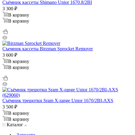
Съёмник кассеты Shimano Unior 1670.8/2BI
3 300
₽
В корзину
В корзину
Съемник кассеты Birzman Sprocket Remover
3 600
₽
В корзину
В корзину
Съёмник трещотки Sram X-range Unior 1670/2BI-AXS
3 500
₽
В корзину
В корзину
Каталог
Запчасти