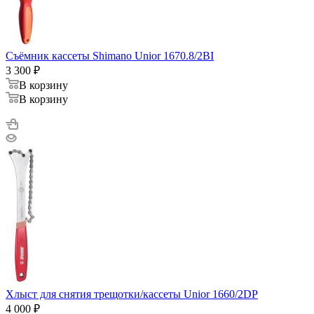
Съёмник кассеты Shimano Unior 1670.8/2BI
3 300
₽
В корзину
В корзину
Хлыст для снятия трещотки/кассеты Unior 1660/2DP
4 000
₽