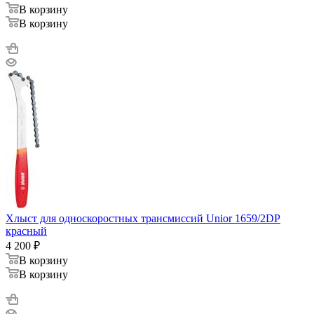
В корзину
В корзину
Хлыст для односкоростных трансмиссий Unior 1659/2DP
красный
4 200
₽
В корзину
В корзину