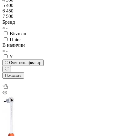
5 400
6 450
7 500
Бренд
Birzman
Unior
В наличии
Y
Очистить фильтр
Показать