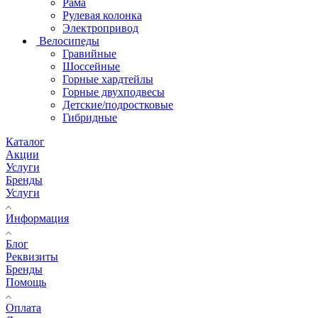
Рама
Рулевая колонка
Электропривод
Велосипеды
Гравийные
Шоссейные
Горные хардтейлы
Горные двухподвесы
Детские/подростковые
Гибридные
Каталог
Акции
Услуги
Бренды
Услуги
Информация
Блог
Реквизиты
Бренды
Помощь
Оплата