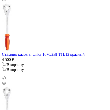
Съёмник кассеты Unior 1670/2BI T11/12 красный
4 500
₽
В корзину
В корзину