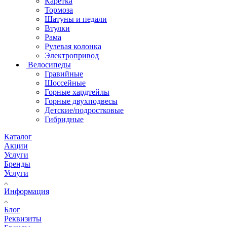
Каретка
Тормоза
Шатуны и педали
Втулки
Рама
Рулевая колонка
Электропривод
Велосипеды
Гравийные
Шоссейные
Горные хардтейлы
Горные двухподвесы
Детские/подростковые
Гибридные
Каталог
Акции
Услуги
Бренды
Услуги
Информация
Блог
Реквизиты