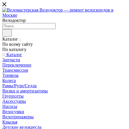
Велодоктор
Каталог
По всему сайту
По каталогу
Каталог
Запчасти
Переключение
Трансмиссия
Тормоза
Колеса
Рамы/Рули/Седла
Вилки и амортизаторы
Группсеты
Аксессуары
Насосы
Велосумки
Велотренажеры
Крылья
Детские велокресла