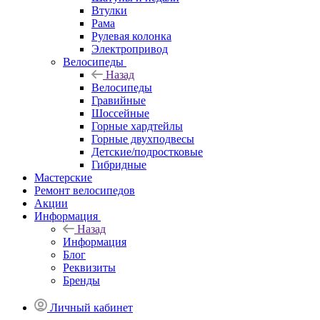
Втулки
Рама
Рулевая колонка
Электропривод
Велосипеды
Назад
Велосипеды
Гравийные
Шоссейные
Горные хардтейлы
Горные двухподвесы
Детские/подростковые
Гибридные
Мастерские
Ремонт велосипедов
Акции
Информация
Назад
Информация
Блог
Реквизиты
Бренды
Личный кабинет