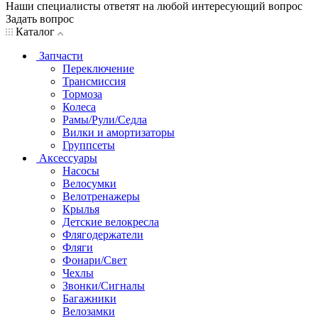
Наши специалисты ответят на любой интересующий вопрос
Задать вопрос
Каталог
Запчасти
Переключение
Трансмиссия
Тормоза
Колеса
Рамы/Рули/Седла
Вилки и амортизаторы
Группсеты
Аксессуары
Насосы
Велосумки
Велотренажеры
Крылья
Детские велокресла
Флягодержатели
Фляги
Фонари/Свет
Чехлы
Звонки/Сигналы
Багажники
Велозамки