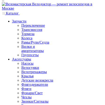
Каталог
Запчасти
Переключение
Трансмиссия
Тормоза
Колеса
Рамы/Рули/Седла
Вилки и
амортизаторы
Группсеты
Аксессуары
Насосы
Велосумки
Велотренажеры
Крылья
Детские велокресла
Флягодержатели
Фляги
Фонари/Свет
Чехлы
Звонки/Сигналы