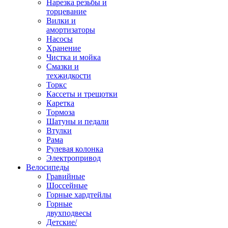
Нарезка резьбы и
торцевание
Вилки и
амортизаторы
Насосы
Хранение
Чистка и мойка
Смазки и
техжидкости
Торкс
Кассеты и трещотки
Каретка
Тормоза
Шатуны и педали
Втулки
Рама
Рулевая колонка
Электропривод
Велосипеды
Гравийные
Шоссейные
Горные хардтейлы
Горные
двухподвесы
Детские/