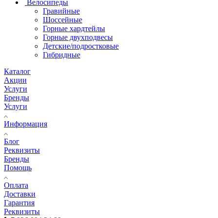
Велосипеды
Гравийные
Шоссейные
Горные хардтейлы
Горные двухподвесы
Детские/подростковые
Гибридные
Каталог
Акции
Услуги
Бренды
Услуги
Информация
Блог
Реквизиты
Бренды
Помощь
Оплата
Доставки
Гарантия
Реквизиты