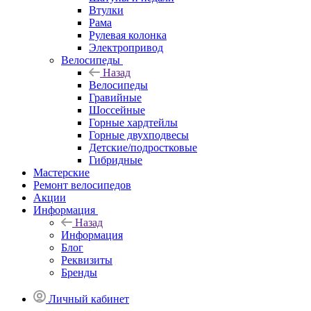
Втулки
Рама
Рулевая колонка
Электропривод
Велосипеды
Назад
Велосипеды
Гравийные
Шоссейные
Горные хардтейлы
Горные двухподвесы
Детские/подростковые
Гибридные
Мастерские
Ремонт велосипедов
Акции
Информация
Назад
Информация
Блог
Реквизиты
Бренды
Личный кабинет