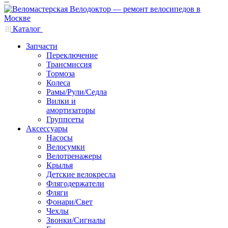
Каталог
Запчасти
Переключение
Трансмиссия
Тормоза
Колеса
Рамы/Рули/Седла
Вилки и
амортизаторы
Группсеты
Аксессуары
Насосы
Велосумки
Велотренажеры
Крылья
Детские велокресла
Флягодержатели
Фляги
Фонари/Свет
Чехлы
Звонки/Сигналы