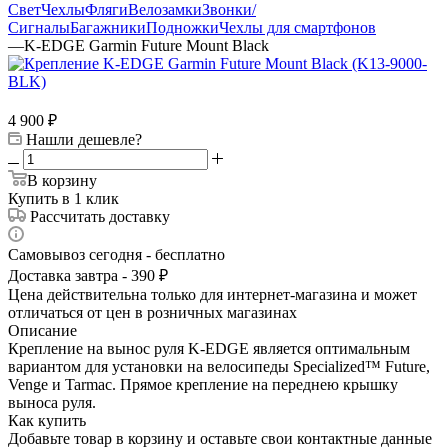
Свет
Чехлы
Фляги
Велозамки
Звонки/
Сигналы
Багажники
Подножки
Чехлы для смартфонов
—
K-EDGE Garmin Future Mount Black
4 900
₽
Нашли дешевле?
В корзину
Купить в 1 клик
Рассчитать доставку
Самовывоз сегодня - бесплатно
Доставка завтра - 390 ₽
Цена действительна только для интернет-магазина и может
отличаться от цен в розничных магазинах
Описание
Крепление на вынос руля K-EDGE является оптимальным
вариантом для установки на велосипеды Specialized™ Future,
Venge и Tarmac. Прямое крепление на переднею крышку
выноса руля.
Как купить
Добавьте товар в корзину и оставьте свои контактные данные