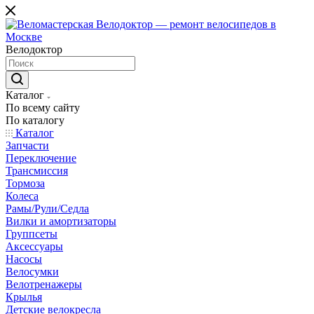
Велодоктор
Каталог
По всему сайту
По каталогу
Каталог
Запчасти
Переключение
Трансмиссия
Тормоза
Колеса
Рамы/Рули/Седла
Вилки и амортизаторы
Группсеты
Аксессуары
Насосы
Велосумки
Велотренажеры
Крылья
Детские велокресла