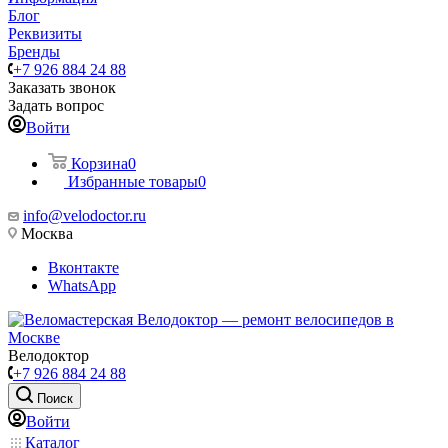
Блог
Реквизиты
Бренды
+7 926 884 24 88
Заказать звонок
Задать вопрос
Войти
Корзина
0
Избранные товары
0
info@velodoctor.ru
Москва
Вконтакте
WhatsApp
Велодоктор
+7 926 884 24 88
Поиск
Войти
Каталог