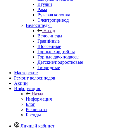
Втулки
Рама
Рулевая колонка
Электропривод
Велосипеды
Назад
Велосипеды
Гравийные
Шоссейные
Горные хардтейлы
Горные двухподвесы
Детские/подростковые
Гибридные
Мастерские
Ремонт велосипедов
Акции
Информация
Назад
Информация
Блог
Реквизиты
Бренды
Личный кабинет