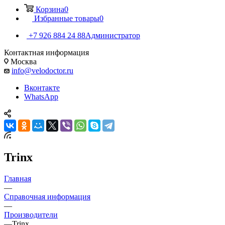
Корзина
0
Избранные товары
0
+7 926 884 24 88
Администратор
Контактная информация
Москва
info@velodoctor.ru
Вконтакте
WhatsApp
Trinx
Главная
—
Справочная информация
—
Производители
—
Trinx