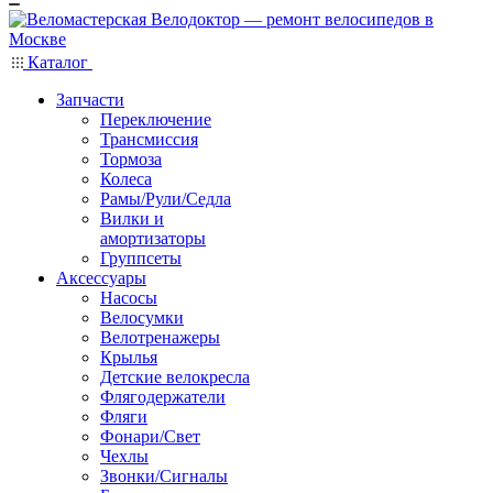
Каталог
Запчасти
Переключение
Трансмиссия
Тормоза
Колеса
Рамы/Рули/Седла
Вилки и
амортизаторы
Группсеты
Аксессуары
Насосы
Велосумки
Велотренажеры
Крылья
Детские велокресла
Флягодержатели
Фляги
Фонари/Свет
Чехлы
Звонки/Сигналы