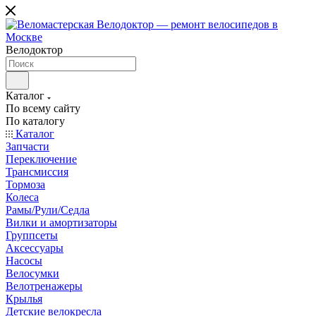
Велодоктор
Каталог
По всему сайту
По каталогу
Каталог
Запчасти
Переключение
Трансмиссия
Тормоза
Колеса
Рамы/Рули/Седла
Вилки и амортизаторы
Группсеты
Аксессуары
Насосы
Велосумки
Велотренажеры
Крылья
Детские велокресла