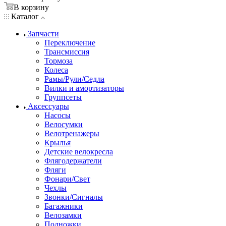
В корзину
Каталог
Запчасти
Переключение
Трансмиссия
Тормоза
Колеса
Рамы/Рули/Седла
Вилки и амортизаторы
Группсеты
Аксессуары
Насосы
Велосумки
Велотренажеры
Крылья
Детские велокресла
Флягодержатели
Фляги
Фонари/Свет
Чехлы
Звонки/Сигналы
Багажники
Велозамки
Подножки