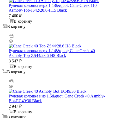
Рулевая колонка верх 1-1/8&quot; Cane Creek 110
Asmbly-Top-IS42/28.6-H15 Black
7 400
₽
В корзину
В корзину
Рулевая колонка верх 1-1/8&quot; Cane Creek 40
Asmbly-Top-ZS44/28.6-H8 Black
3 547
₽
В корзину
В корзину
Рулевая колонка низ 1.5&quot; Cane Creek 40 Asmbly-
Bot-EC49/30 Black
2 947
₽
В корзину
В корзину