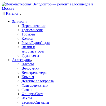
Каталог
Запчасти
Переключение
Трансмиссия
Тормоза
Колеса
Рамы/Рули/Седла
Вилки и
амортизаторы
Группсеты
Аксессуары
Насосы
Велосумки
Велотренажеры
Крылья
Детские велокресла
Флягодержатели
Фляги
Фонари/Свет
Чехлы
Звонки/Сигналы