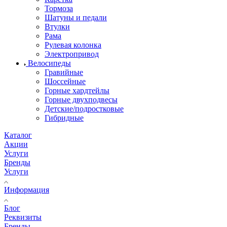
Тормоза
Шатуны и педали
Втулки
Рама
Рулевая колонка
Электропривод
Велосипеды
Гравийные
Шоссейные
Горные хардтейлы
Горные двухподвесы
Детские/подростковые
Гибридные
Каталог
Акции
Услуги
Бренды
Услуги
Информация
Блог
Реквизиты
Бренды