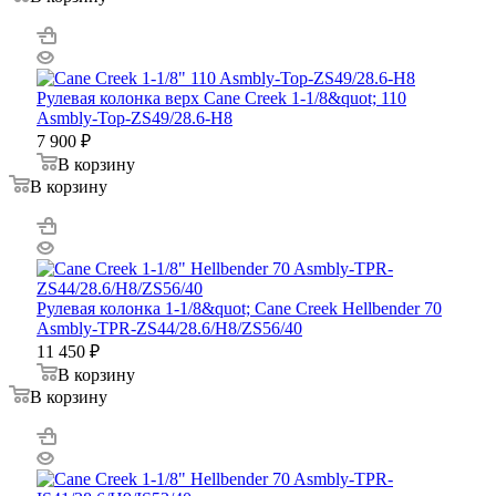
Рулевая колонка верх Cane Creek 1-1/8&quot; 110
Asmbly-Top-ZS49/28.6-H8
7 900
₽
В корзину
В корзину
Рулевая колонка 1-1/8&quot; Cane Creek Hellbender 70
Asmbly-TPR-ZS44/28.6/H8/ZS56/40
11 450
₽
В корзину
В корзину