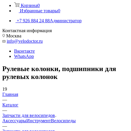
Корзина
0
Избранные товары
0
+7 926 884 24 88
Администратор
Контактная информация
Москва
info@velodoctor.ru
Вконтакте
WhatsApp
Рулевые колонки, подшипники для
рулевых колонок
19
Главная
—
Каталог
—
Запчасти для велосипедов
Аксессуары
Инструмент
Велосипеды
—