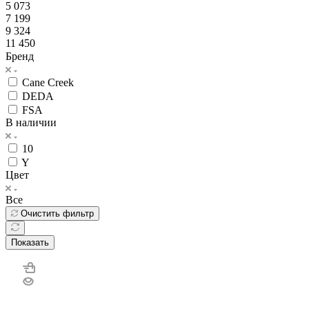
5 073
7 199
9 324
11 450
Бренд
Cane Creek
DEDA
FSA
В наличии
10
Y
Цвет
Все
Очистить фильтр
Показать