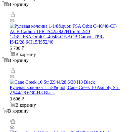
В корзину
1-1/8" FSA Orbit C-40/48-CF-ACB Carbon TPR-
IS42/28.6/H15/IS52/40
5 700
₽
В корзину
В корзину
Рулевая колонка 1-1/8&quot; Cane Creek 10 Asmbly-Str-
ZS44/28.6/30-H8 Black
3 606
₽
В корзину
В корзину