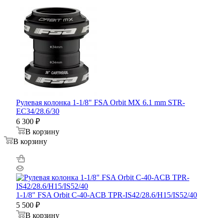
Рулевая колонка 1-1/8" FSA Orbit MX 6.1 mm STR-
EC34/28.6/30
6 300
₽
В корзину
В корзину
1-1/8" FSA Orbit C-40-ACB TPR-IS42/28.6/H15/IS52/40
5 500
₽
В корзину