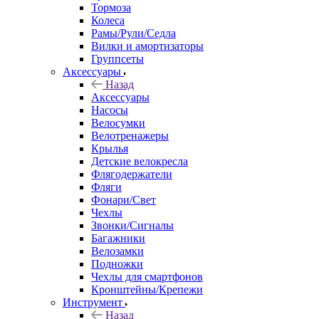
Тормоза
Колеса
Рамы/Рули/Седла
Вилки и амортизаторы
Группсеты
Аксессуары
Назад
Аксессуары
Насосы
Велосумки
Велотренажеры
Крылья
Детские велокресла
Флягодержатели
Фляги
Фонари/Свет
Чехлы
Звонки/Сигналы
Багажники
Велозамки
Подножки
Чехлы для смартфонов
Кронштейны/Крепежи
Инструмент
Назад