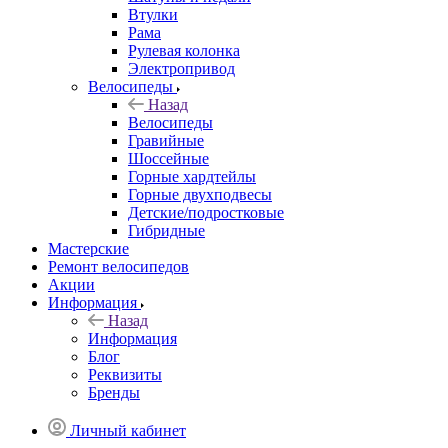
Втулки
Рама
Рулевая колонка
Электропривод
Велосипеды
Назад
Велосипеды
Гравийные
Шоссейные
Горные хардтейлы
Горные двухподвесы
Детские/подростковые
Гибридные
Мастерские
Ремонт велосипедов
Акции
Информация
Назад
Информация
Блог
Реквизиты
Бренды
Личный кабинет