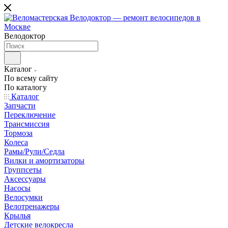
Велодоктор
Каталог
По всему сайту
По каталогу
Каталог
Запчасти
Переключение
Трансмиссия
Тормоза
Колеса
Рамы/Рули/Седла
Вилки и амортизаторы
Группсеты
Аксессуары
Насосы
Велосумки
Велотренажеры
Крылья
Детские велокресла