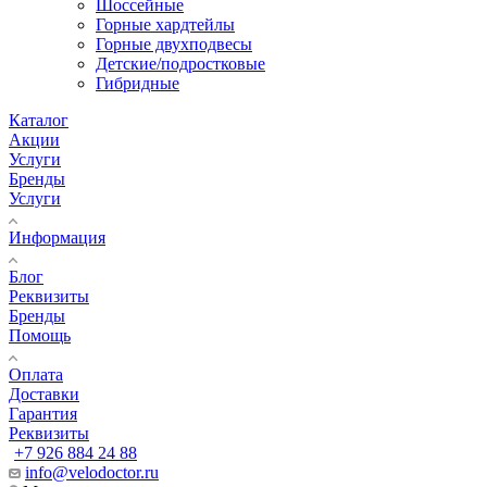
Шоссейные
Горные хардтейлы
Горные двухподвесы
Детские/подростковые
Гибридные
Каталог
Акции
Услуги
Бренды
Услуги
Информация
Блог
Реквизиты
Бренды
Помощь
Оплата
Доставки
Гарантия
Реквизиты
+7 926 884 24 88
info@velodoctor.ru