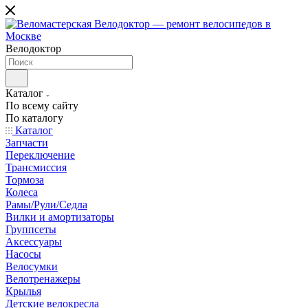
Велодоктор
Каталог
По всему сайту
По каталогу
Каталог
Запчасти
Переключение
Трансмиссия
Тормоза
Колеса
Рамы/Рули/Седла
Вилки и амортизаторы
Группсеты
Аксессуары
Насосы
Велосумки
Велотренажеры
Крылья
Детские велокресла