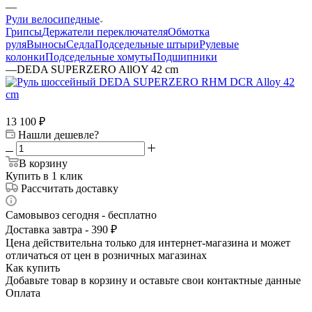
—
Рули велосипедные
Грипсы
Держатели переключателя
Обмотка
руля
Выносы
Седла
Подседельные штыри
Рулевые
колонки
Подседельные хомуты
Подшипники
—
DEDA SUPERZERO AllOY 42 cm
13 100
₽
Нашли дешевле?
В корзину
Купить в 1 клик
Рассчитать доставку
Самовывоз сегодня - бесплатно
Доставка завтра - 390 ₽
Цена действительна только для интернет-магазина и может
отличаться от цен в розничных магазинах
Как купить
Добавьте товар в корзину и оставьте свои контактные данные
Оплата