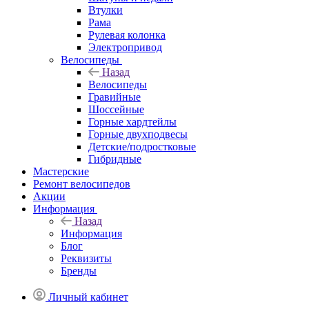
Втулки
Рама
Рулевая колонка
Электропривод
Велосипеды
Назад
Велосипеды
Гравийные
Шоссейные
Горные хардтейлы
Горные двухподвесы
Детские/подростковые
Гибридные
Мастерские
Ремонт велосипедов
Акции
Информация
Назад
Информация
Блог
Реквизиты
Бренды
Личный кабинет