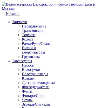
Каталог
Запчасти
Переключение
Трансмиссия
Тормоза
Колеса
Рамы/Рули/Седла
Вилки и
амортизаторы
Группсеты
Аксессуары
Насосы
Велосумки
Велотренажеры
Крылья
Детские велокресла
Флягодержатели
Фляги
Фонари/Свет
Чехлы
Звонки/Сигналы