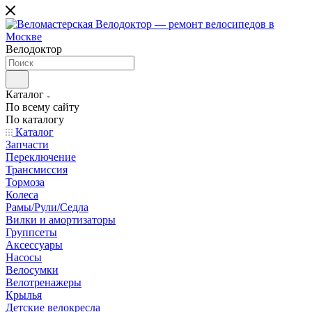
Велодоктор
Каталог
По всему сайту
По каталогу
Каталог
Запчасти
Переключение
Трансмиссия
Тормоза
Колеса
Рамы/Рули/Седла
Вилки и амортизаторы
Группсеты
Аксессуары
Насосы
Велосумки
Велотренажеры
Крылья
Детские велокресла