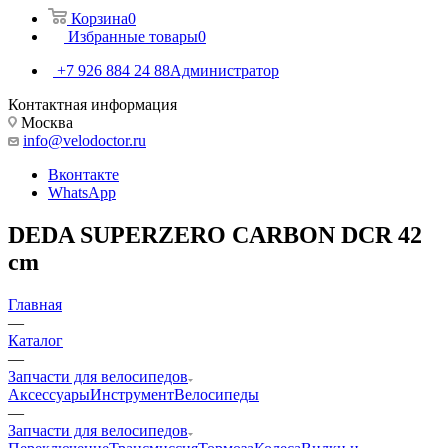
Корзина
0
Избранные товары
0
+7 926 884 24 88
Администратор
Контактная информация
Москва
info@velodoctor.ru
Вконтакте
WhatsApp
DEDA SUPERZERO CARBON DCR 42
cm
Главная
—
Каталог
—
Запчасти для велосипедов
Аксессуары
Инструмент
Велосипеды
—
Запчасти для велосипедов