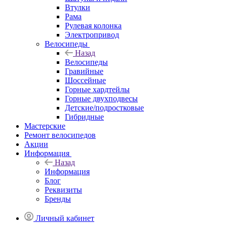
Втулки
Рама
Рулевая колонка
Электропривод
Велосипеды
Назад
Велосипеды
Гравийные
Шоссейные
Горные хардтейлы
Горные двухподвесы
Детские/подростковые
Гибридные
Мастерские
Ремонт велосипедов
Акции
Информация
Назад
Информация
Блог
Реквизиты
Бренды
Личный кабинет