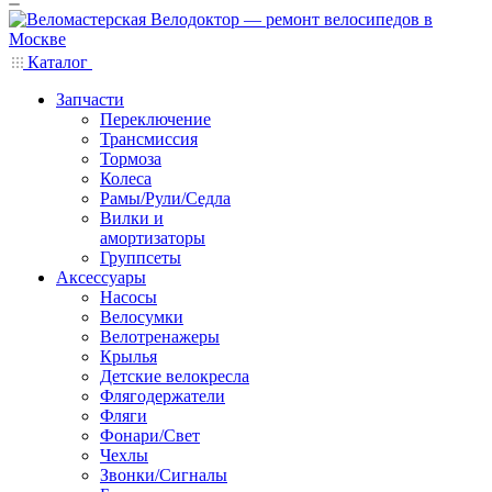
Каталог
Запчасти
Переключение
Трансмиссия
Тормоза
Колеса
Рамы/Рули/Седла
Вилки и
амортизаторы
Группсеты
Аксессуары
Насосы
Велосумки
Велотренажеры
Крылья
Детские велокресла
Флягодержатели
Фляги
Фонари/Свет
Чехлы
Звонки/Сигналы